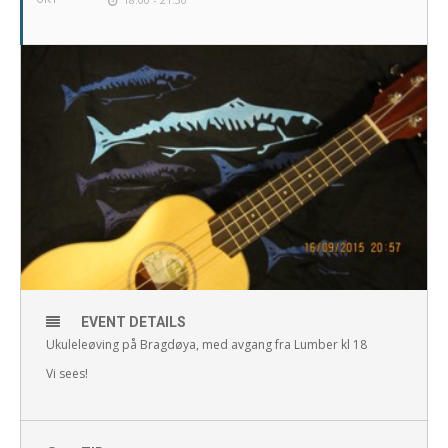
EVENT DETAILS
Ukuleleøving på Bragdøya, med avgang fra Lumber kl 18
Vi sees!