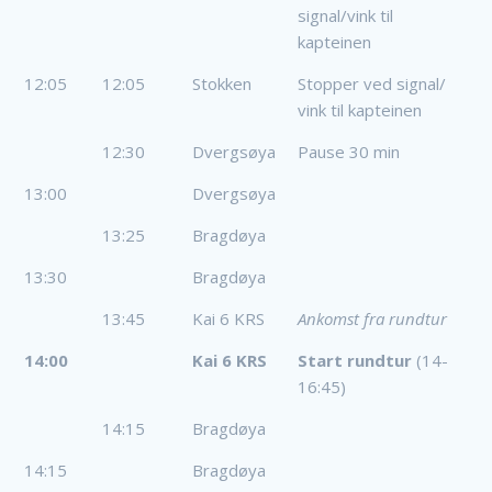
signal/vink til
kapteinen
12:05
12:05
Stokken
Stopper ved signal/
vink til kapteinen
12:30
Dvergsøya
Pause 30 min
13:00
Dvergsøya
13:25
Bragdøya
13:30
Bragdøya
13:45
Kai 6 KRS
Ankomst fra rundtur
14:00
Kai 6 KRS
Start rundtur
(14-
16:45)
14:15
Bragdøya
14:15
Bragdøya