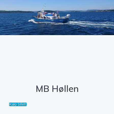
MB Høllen
Kjøp billett