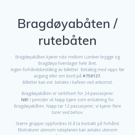
Bragdøyabåten /
rutebåten
Bragdøyabåten kjører rute mellom Lumber brygge og
Bragdøya hverdager hele året.
Ingen forhåndsbestilling av billetter. Betaling med vipps før
avgang eller om bord på
#758127.
Billetter kan evt. betales i kafeen ved ankomst.
Bragdøyabåten er sertifisert for 24 passasjerer.
NB!
I perioder vil Napp kjøre som erstatning for
Bragdøyabåten. Napp tar 12 passasjerer, vi kjører flere
turer ved behov.
Større grupper oppfordres til å ta kontakt på forhånd.
Ekstraturer utenom ruteplanen kan avtales utenom