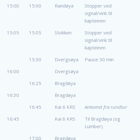
15:00
15:00
Randøya
Stopper ved
signal/vink til
kapteinen
15:05
15:05
Stokken
Stopper ved
signal/vink til
kapteinen
15:30
Dvergsøya
Pause 30 min
16:00
Dvergsøya
16:25
Bragdøya
16:30
Bragdøya
16:45
Kai 6 KRS
Ankomst fra rundtur
16:45
Kai 6 KRS
Til Bragdøya (og
Lumber)
17:00
Bragdøya