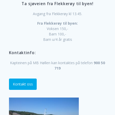
Ta sjøveien fra Flekkerøy til byen!
Avgang fra Flekkerøy kl 13.45.
Fra Flekkerøy til byen:
Voksen 150,-
Barn 100,-
Barn u/4 år gratis
Kontaktinfo:
Kapteinen på MB Høllen kan kontaktes på telefon
900 50
719
Kontakt oss