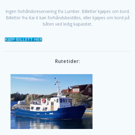
Ingen forhåndsreservering fra Lumber. Billetter kjøpes om bord.
Billetter fra Kai 6 kan forhåndsbestilles, eller kjøpes om bord på
båten ved ledig kapasitet.
KJØP BILLETT HER
Rutetider: