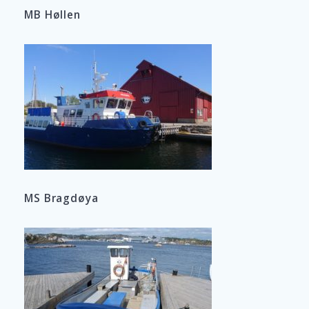
MB Høllen
MS Bragdøya