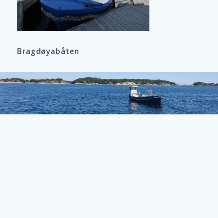
Bragdøyabåten