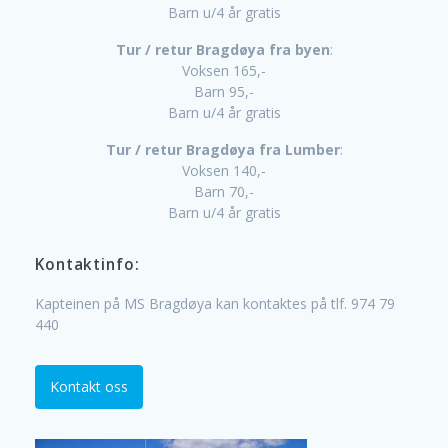
Barn u/4 år gratis
Tur / retur Bragdøya fra byen
:
Voksen 165,-
Barn 95,-
Barn u/4 år gratis
Tur / retur Bragdøya fra Lumber
:
Voksen 140,-
Barn 70,-
Barn u/4 år gratis
Kontaktinfo:
Kapteinen på MS Bragdøya kan kontaktes på tlf. 974 79
440
Kontakt oss