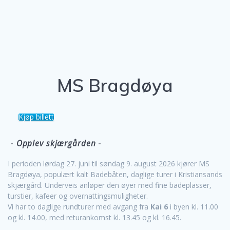
MS Bragdøya
Kjøp billett
-
Opplev skjærgården
-
I perioden lørdag 27. juni til søndag 9. august 2026 kjører MS
Bragdøya, populært kalt Badebåten, daglige turer i Kristiansands
skjærgård.
Underveis anløper den øyer med fine badeplasser,
turstier, kafeer og overnattingsmuligheter.
Vi har to daglige rundturer med avgang fra
Kai 6
i byen kl. 11.00
og kl. 14.00, med returankomst kl. 13.45 og kl. 16.45.