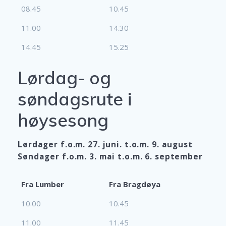
08.45
10.45
11.00
14.30
14.45
15.25
Lørdag- og
søndagsrute i
høysesong
Lørdager f.o.m. 27. juni. t.o.m. 9. august
Søndager f.o.m. 3. mai t.o.m. 6. september
Fra Lumber
Fra Bragdøya
10.00
10.45
11.00
11.45