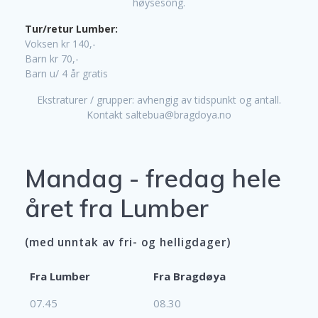
høysesong.
Tur/retur Lumber:
Voksen kr 140,-
Barn kr 70,-
Barn u/ 4 år gratis
Ekstraturer / grupper: avhengig av tidspunkt og antall.
Kontakt saltebua@bragdoya.no
Mandag - fredag hele
året fra Lumber
(med unntak av fri- og helligdager)
Fra Lumber
Fra Bragdøya
07.45
08.30