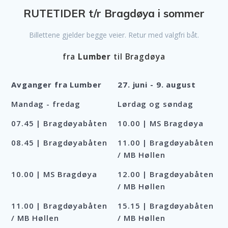
RUTETIDER t/r Bragdøya i sommer
Billettene gjelder begge veier. Retur med valgfri båt.
fra
Lumber
til Bragdøya
Avganger fra Lumber
27. juni - 9. august
Mandag - fredag
Lørdag og søndag
07.45 | Bragdøyabåten
10.00 | MS Bragdøya
08.45 | Bragdøyabåten
11.00 | Bragdøyabåten
/ MB Høllen
10.00 | MS Bragdøya
12.00 | Bragdøyabåten
/ MB Høllen
11.00 | Bragdøyabåten
15.15 | Bragdøyabåten
/ MB Høllen
/ MB Høllen