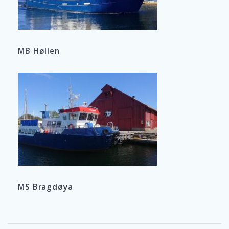
MB Høllen
MS Bragdøya