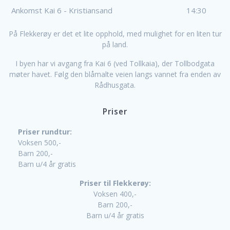
Ankomst Kai 6 - Kristiansand
14:30
På Flekkerøy er det et lite opphold, med mulighet for en liten tur
på land.
I byen har vi avgang fra Kai 6 (ved Tollkaia), der Tollbodgata
møter havet. Følg den blåmalte veien langs vannet fra enden av
Rådhusgata.
Priser
Priser rundtur:
Voksen 500,-
Barn 200,-
Barn u/4 år gratis
Priser til Flekkerøy:
Voksen 400,-
Barn 200,-
Barn u/4 år gratis