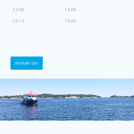
12.00
15.00
15.15
16.00
Kontakt oss