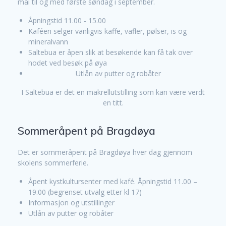
mai til og med første søndag i september.
Åpningstid 11.00 - 15.00
Kaféen selger vanligvis kaffe, vafler, pølser, is og
mineralvann
Saltebua er åpen slik at besøkende kan få tak over
hodet ved besøk på øya
Utlån av putter og robåter
I Saltebua er det en makrellutstilling som kan være verdt
en titt.
Sommeråpent på Bragdøya
Det er sommeråpent på Bragdøya hver dag gjennom
skolens sommerferie.
Åpent kystkultursenter med kafé. Åpningstid 11.00 –
19.00 (begrenset utvalg etter kl 17)
Informasjon og utstillinger
Utlån av putter og robåter