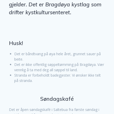
gjelder.
Det er Bragdøya kystlag som
drifter kystkultursenteret.
Husk!
Det er båndtvang på øya hele året, grunnet sauer på
beite.
Det er ikke offentlig søppeltømming på Bragdøya. Vær
vennlig å ta med deg all søppel til land.
Stranda er forbeholdt badegjester. Vi ønsker ikke telt
på stranda.
Søndagskafé
Det er åpen søndagskafé i Saltebua fra første søndag i