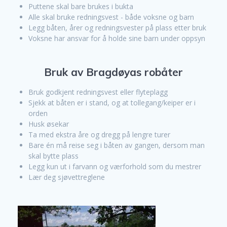
Puttene skal bare brukes i bukta
Alle skal bruke redningsvest - både voksne og barn
Legg båten, årer og redningsvester på plass etter bruk
Voksne har ansvar for å holde sine barn under oppsyn
Bruk av Bragdøyas robåter
Bruk godkjent redningsvest eller flyteplagg
Sjekk at båten er i stand, og at tollegang/keiper er i
orden
Husk øsekar
Ta med ekstra åre og dregg på lengre turer
Bare én må reise seg i båten av gangen, dersom man
skal bytte plass
Legg kun ut i farvann og værforhold som du mestrer
Lær deg sjøvettreglene