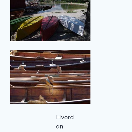
Hvord
an