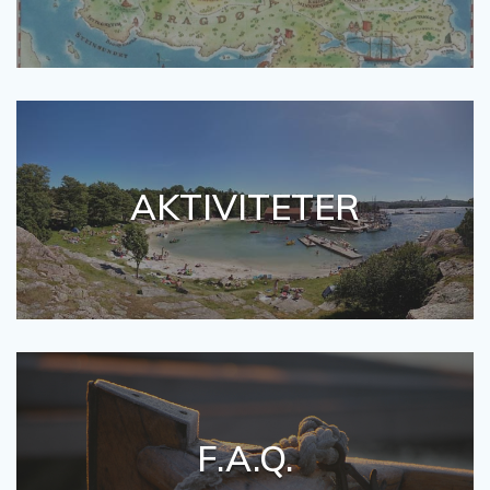
AKTIVITETER
F.A.Q.