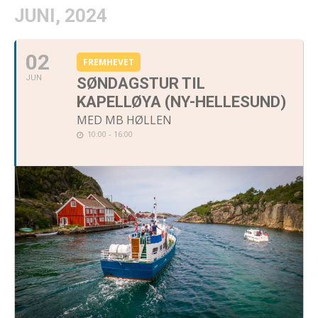
JUNI, 2024
02
FREMHEVET
JUN
SØNDAGSTUR TIL
KAPELLØYA (NY-HELLESUND)
MED MB HØLLEN
10:00 - 16:00