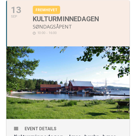
13
FREMHEVET
SEP
KULTURMINNEDAGEN
SØNDAGSÅPENT
10:00 - 16:00
EVENT DETAILS