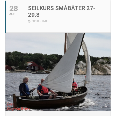
28
SEILKURS SMÅBÅTER 27-
29.8
AUG
10:00 - 16:00