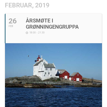
FEBRUAR, 2019
26
ÅRSMØTE I
GRØNNINGENGRUPPA
FEB
18:00 - 21:30