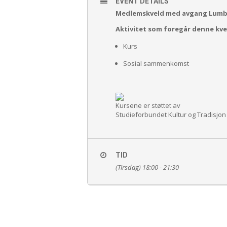
EVENT DETAILS
Medlemskveld med avgang Lumber
Aktivitet som foregår denne kve
Kurs
Sosial sammenkomst
Kursene er støttet av
Studieforbundet Kultur og Tradisjon
TID
(Tirsdag) 18:00 - 21:30