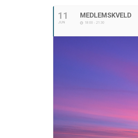
11
MEDLEMSKVELD
18:00 - 21:30
JUN