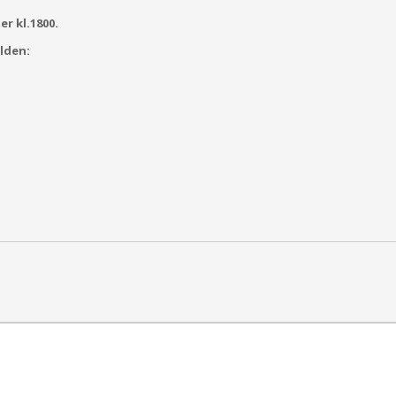
 kl.1800.
lden: