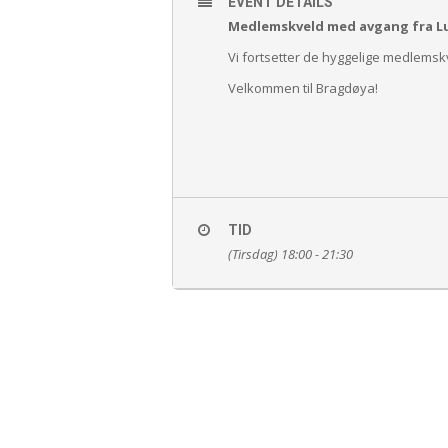
EVENT DETAILS
Medlemskveld med avgang fra Lumb
Vi fortsetter de hyggelige medlems
Velkommen til Bragdøya!
TID
(Tirsdag) 18:00 - 21:30