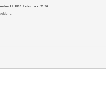
er kl. 1800. Retur ca kl 21:30
kveldene.