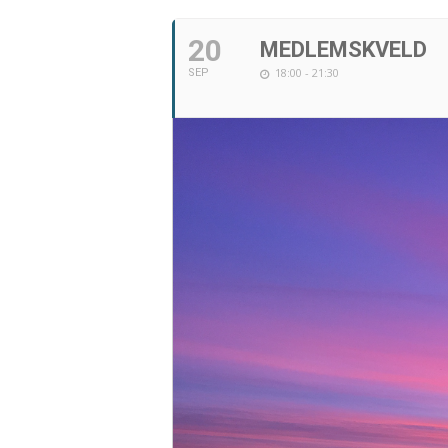
20
MEDLEMSKVELD
18:00 - 21:30
SEP