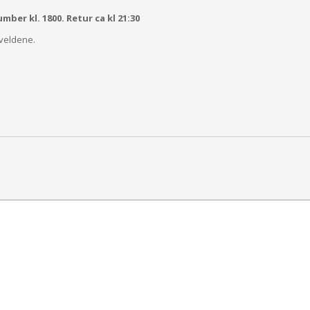
er kl. 1800. Retur ca kl 21:30
kveldene.