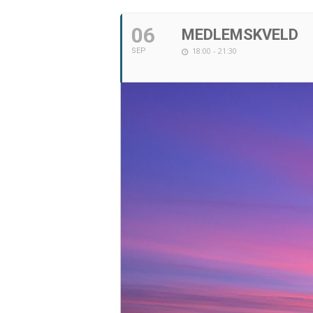
06
MEDLEMSKVELD
18:00 - 21:30
SEP