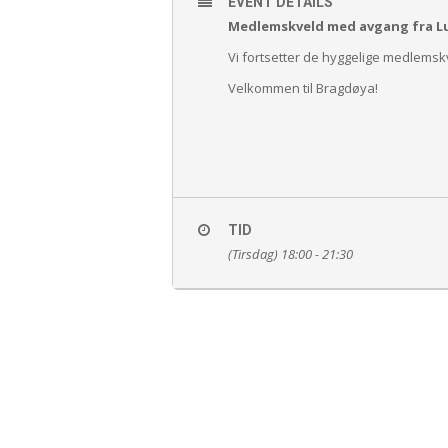
EVENT DETAILS
Medlemskveld med avgang fra Lumb
Vi fortsetter de hyggelige medlems
Velkommen til Bragdøya!
TID
(Tirsdag) 18:00 - 21:30