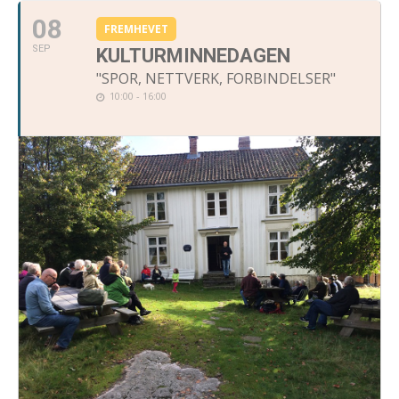
08
FREMHEVET
SEP
KULTURMINNEDAGEN
"SPOR, NETTVERK, FORBINDELSER"
10:00 - 16:00