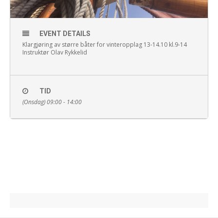
EVENT DETAILS
Klargjøring av større båter for vinteropplag 13-14.10 kl.9-14
Instruktør Olav Rykkelid
TID
(Onsdag) 09:00 - 14:00