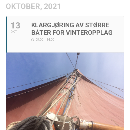
OKTOBER, 2021
13
KLARGJØRING AV STØRRE
BÅTER FOR VINTEROPPLAG
OKT
09:00 - 14:00