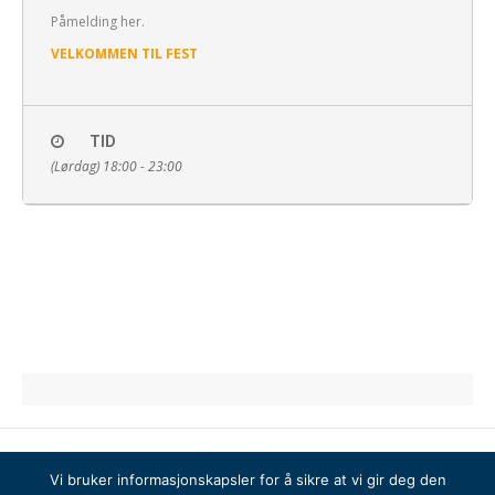
Påmelding her.
VELKOMMEN TIL FEST
TID
(Lørdag) 18:00 - 23:00
Vi bruker informasjonskapsler for å sikre at vi gir deg den