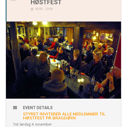
HØSTFEST
18:00 - 23:00
EVENT DETAILS
STYRET INVITERER ALLE MEDLEMMER TIL
HØSTFEST PÅ BRAGDØYA!
Tid: lørdag 4. november