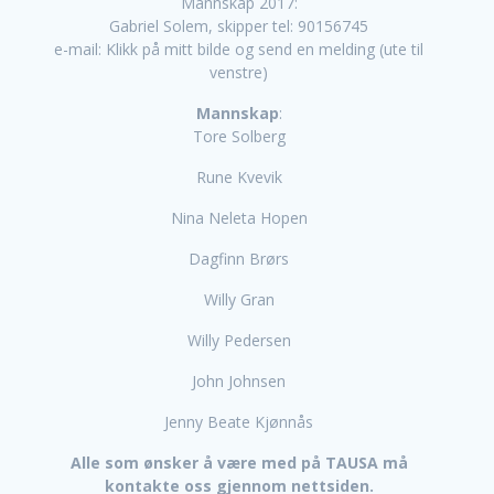
Mannskap 2017:
Gabriel Solem, skipper tel: 90156745
e-mail: Klikk på mitt bilde og send en melding (ute til
venstre)
Mannskap
:
Tore Solberg
Rune Kvevik
Nina Neleta Hopen
Dagfinn Brørs
Willy Gran
Willy Pedersen
John Johnsen
Jenny Beate Kjønnås
Alle som ønsker å være med på TAUSA må
kontakte oss gjennom nettsiden.