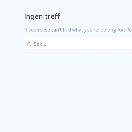
Ingen treff
It seems we can’t find what you’re looking for. P
Search
for: