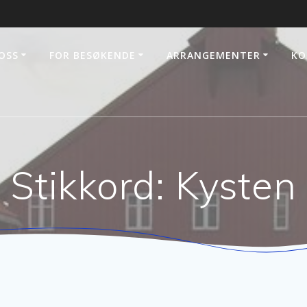
OSS
FOR BESØKENDE
ARRANGEMENTER
KO
Stikkord:
Kysten