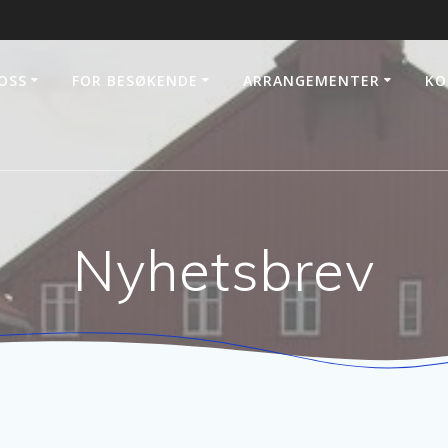
OSS
FOR BESØKENDE
ARRANGEMENTER
KO
Nyhetsbrev